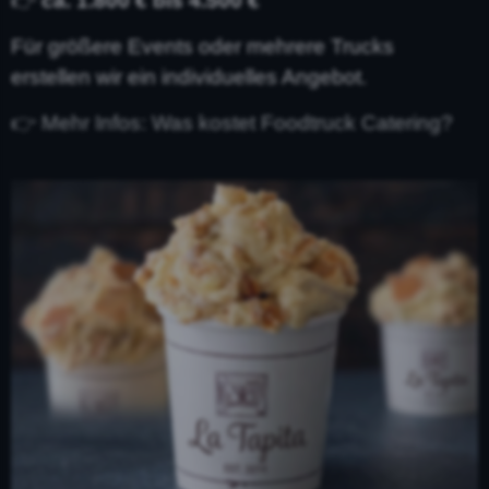
👉
ca. 1.800 € bis 4.500 €
Für größere Events oder mehrere Trucks
erstellen wir ein individuelles Angebot.
👉 Mehr Infos: Was kostet Foodtruck Catering?