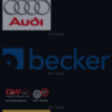
250 Gäste
500 Gäste
250 Gäste