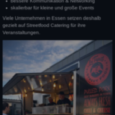
bessere Kommunikation & Networking
skalierbar für kleine und große Events
Viele Unternehmen in Essen setzen deshalb
gezielt auf Streetfood Catering für ihre
Veranstaltungen.