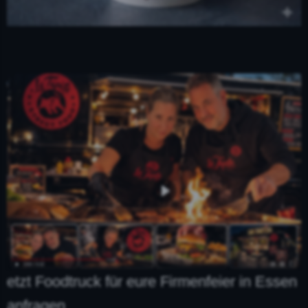
etzt Foodtruck für eure Firmenfeier in Essen
anfragen