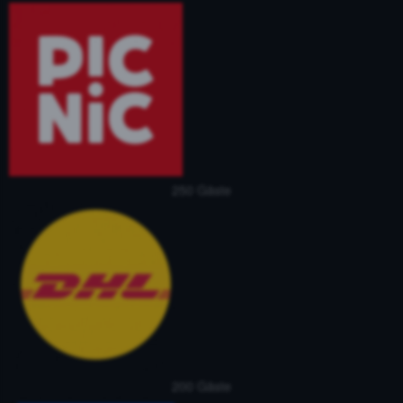
250 Gäste
200 Gäste