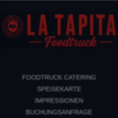
FOODTRUCK CATERING
SPEISEKARTE
IMPRESSIONEN
BUCHUNGSANFRAGE