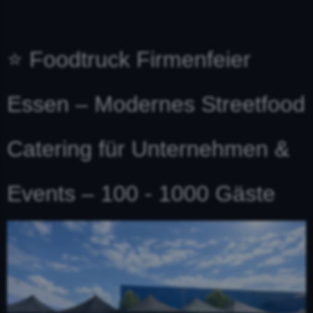
⭐ Foodtruck Firmenfeier
Essen – Modernes Streetfood
Catering für Unternehmen &
Events – 100 - 1000 Gäste