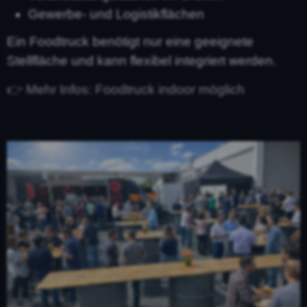
Gewerbe- und Logistikflächen
Ein Foodtruck benötigt nur eine geeignete
Stellfläche und kann flexibel integriert werden.
👉 Mehr Infos: Foodtruck indoor möglich