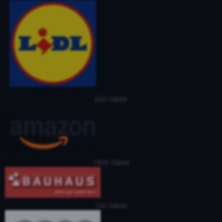
220 Gäste
1500 Gäste
120 Gäste