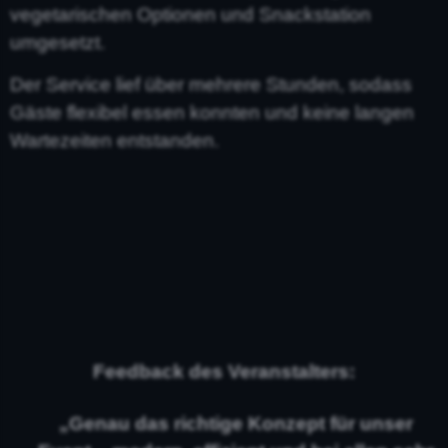
vegetarischen Optionen und Snackstation
umgesetzt.
Der Service lief über mehrere Stunden, sodass
Gäste flexibel essen konnten und keine langen
Wartezeiten entstanden.
Feedback des Veranstalters:
„Genau das richtige Konzept für unser