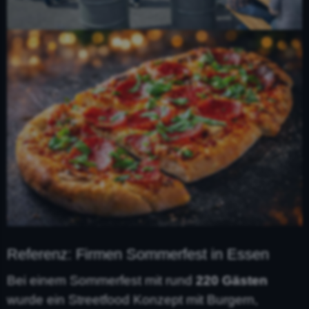
Referenz: Firmen Sommerfest in Essen
Bei einem Sommerfest mit rund
220 Gästen
wurde ein Streetfood Konzept mit Burgern,